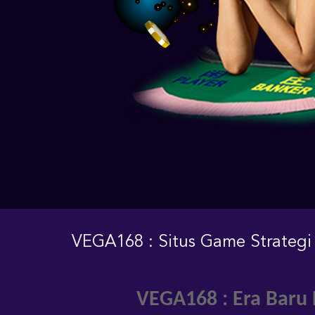
VEGA168 : Situs Game Strategi
VEGA168 : Era Baru