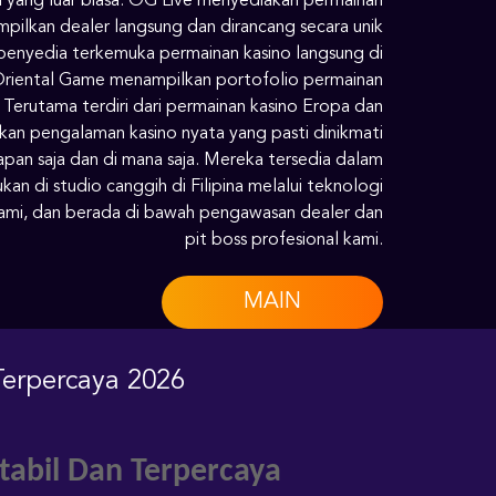
yang luar biasa. OG Live menyediakan permainan
mpilkan dealer langsung dan dirancang secara unik
 penyedia terkemuka permainan kasino langsung di
, Oriental Game menampilkan portofolio permainan
 Terutama terdiri dari permainan kasino Eropa dan
kan pengalaman kasino nyata yang pasti dinikmati
apan saja dan di mana saja. Mereka tersedia dalam
an di studio canggih di Filipina melalui teknologi
kami, dan berada di bawah pengawasan dealer dan
pit boss profesional kami.
MAIN
Terpercaya 2026
abil Dan Terpercaya