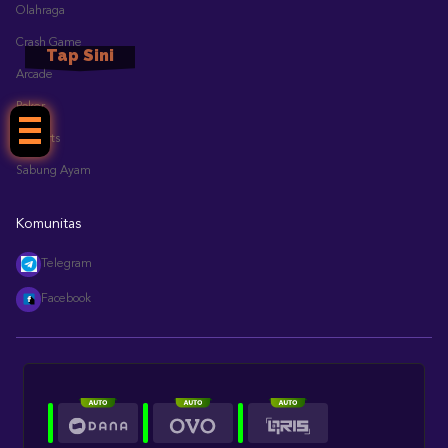
Olahraga
Crash Game
Tap Sini
Arcade
Poker
E-Sports
Sabung Ayam
Komunitas
Telegram
Facebook