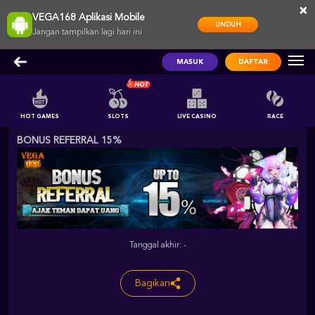
×
VEGA168 Aplikasi Mobile
UNDUH
Jangan tampilkan lagi hari ini
MASUK
DAFTAR
HOT GAMES
SLOTS
LIVE CASINO
RACE
BONUS REFERRAL 15%
Tanggal akhir: -
Bagikan