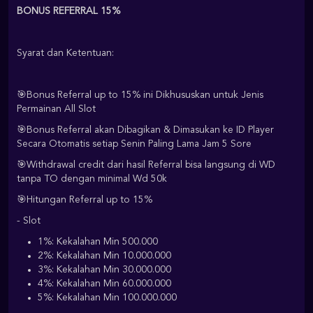
BONUS REFERRAL 15%
Syarat dan Ketentuan:
🎯Bonus Referral up to 15% ini Dikhususkan untuk Jenis
Permainan All Slot
🎯Bonus Referral akan Dibagikan & Dimasukan ke ID Player
Secara Otomatis setiap Senin Paling Lama Jam 5 Sore
🎯Withdrawal credit dari hasil Referral bisa langsung di WD
tanpa TO dengan minimal Wd 50k
🎯Hitungan Referral up to 15%
- Slot
1%: Kekalahan Min 500.000
2%: Kekalahan Min 10.000.000
3%: Kekalahan Min 30.000.000
4%: Kekalahan Min 60.000.000
5%: Kekalahan Min 100.000.000