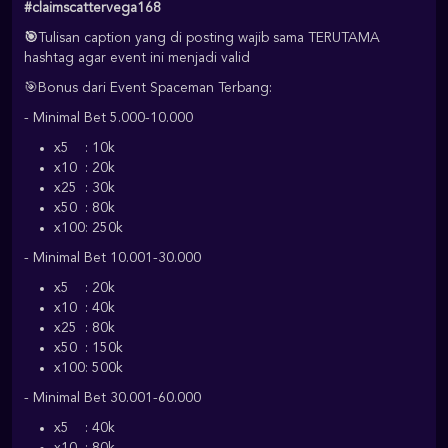
#claimscattervega168
🎯
Tulisan caption yang di posting wajib sama TERUTAMA
hashtag agar event ini menjadi valid
🎯Bonus dari Event Spaceman Terbang:
- Minimal Bet 5.000-10.000
x5 : 10k
x10 : 20k
x25 : 30k
x50 : 80k
x100: 250k
- Minimal Bet 10.001-30.000
x5 : 20k
x10 : 40k
x25 : 80k
x50 : 150k
x100: 500k
- Minimal Bet 30.001-60.000
x5 : 40k
x10 : 80k