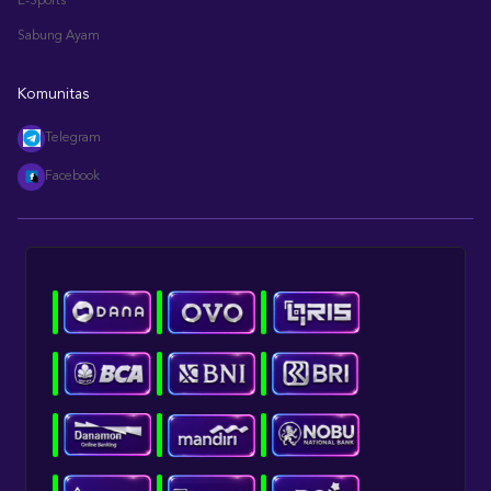
E-Sports
Sabung Ayam
Komunitas
Telegram
Facebook